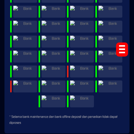
* Selama bank maintenance dan bank offline deposit dan penarikan tidak dapat
diproses