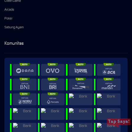
Crash Game
Arcade
Poker
Sabung Ayam
Komunitas
Tap Saya!