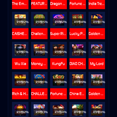
The Empire
FEATURE BUY・SUPER POWERFUL
Dragon Boat Festival
Fortune Teller
India Treasure
RTP
82%
RTP
85%
RTP
82%
RTP
94%
RTP
81%
CAISHEN DADDY
Challenge・Mayan Calendar
Super Rich
Lucky Poker 2
Golden Zongzi
RTP
81%
RTP
90%
RTP
85%
RTP
79%
RTP
83%
Wu Xia
Money Meow
KungFu
DIAO CHAN FA DA CAI
My Lord
RTP
85%
RTP
81%
RTP
90%
RTP
89%
RTP
94%
Rich & Happy
CHALLENGE・FU LU SHOU XI
Fortune Bull
China Empress
Golden Week
RTP
92%
RTP
93%
RTP
94%
RTP
87%
RTP
84%