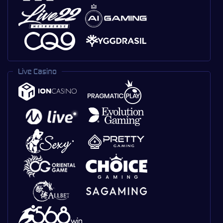
Live Casino