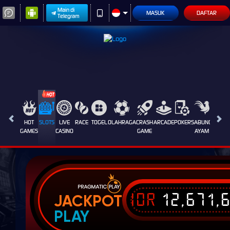
Main di
MASUK
DAFTAR
Telegram
HOT
SLOTS
LIVE
RACE
TOGEL
OLAHRAGA
CRASH
ARCADE
POKER
SABUNG
PROMO
GAMES
CASINO
GAME
AYAM
IDR
12,671,
JACKPOT
PLAY