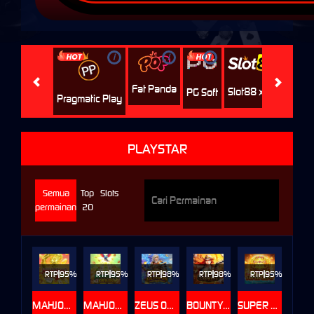
i
i
i
i
i
Facha
Fat Panda
Slot88 x PP
PG Soft
Pragmatic Play
PLAYSTAR
Semua
Top
Slots
permainan
20
RTP
95%
RTP
95%
RTP
98%
RTP
98%
RTP
95%
MAHJONG WAYS 3+
MAHJONG：ORIGIN
ZEUS OF OLYMPUS
BOUNTY EXPRESS
SUPER GEMS