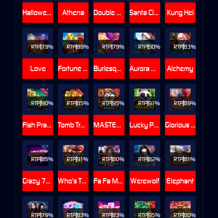
Halloween
Athena
Double Happiness
Santa Claus
Kung Hei
RTP
79%
RTP
89%
RTP
79%
RTP
90%
RTP
83%
Love
Fortune God
Burlesque 2
Aurora Wolf
Alchemy
RTP
90%
RTP
85%
RTP
95%
RTP
91%
RTP
89%
Fish Prawn Crab
Tomb Treasure
MASTER HAHA
Lucky Panda
Glorious Kingdom
RTP
85%
RTP
91%
RTP
80%
RTP
82%
RTP
81%
Crazy 777
Who's The Boss
Fa Fa Monkey
Werewolf
Elephant
RTP
79%
RTP
83%
RTP
83%
RTP
95%
RTP
80%