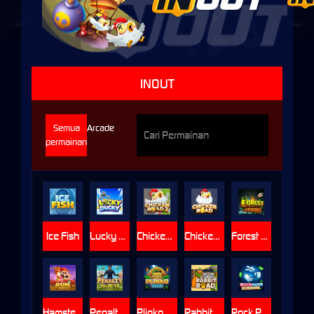
INOUT
Semua
Arcade
permainan
Ice Fish
Lucky Ducky
Chicken Road 2.0
Chicken Road
Forest Arrow
Hamster Run
Penalty Unlimited
Plinko Aztec
Rabbit Road
Rock Paper Scissors