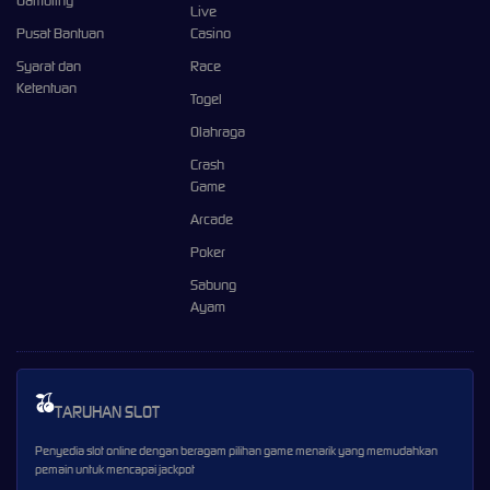
Gambling
Live
Pusat Bantuan
Casino
Syarat dan
Race
Ketentuan
Togel
Olahraga
Crash
Game
Arcade
Poker
Sabung
Ayam
TARUHAN SLOT
Penyedia slot online dengan beragam pilihan game menarik yang memudahkan
pemain untuk mencapai jackpot