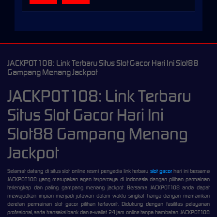
JACKPOT108: Link Terbaru Situs Slot Gacor Hari Ini Slot88
Gampang Menang Jackpot
JACKPOT108: Link Terbaru
Situs Slot Gacor Hari Ini
Slot88 Gampang Menang
Jackpot
Selamat datang di situs slot online resmi penyedia link terbaru
slot gacor
hari ini bersama
JACKPOT108 yang merupakan agen terpercaya di indonesia dengan pilihan permainan
terlengkap dan paling gampang menang jackpot. Bersama JACKPOT108 anda dapat
mewujudkan impian menjadi jutawan dalam waktu singkat hanya dengan memainkan
deretan permainan slot gacor pilihan terfavorit. Didukung dengan fasilitas pelayanan
profesional, serta transaksi bank dan e-wallet 24 jam online tanpa hambatan. JACKPOT108