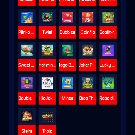
Plinko 1000
Twist
Bubbles
Сoinflip
Goblin-tower
Sweet Keno
Hot-mines
Jogo Do Bicho
Joker Poker
Lucky mines
Double Online
Hilo Joker
Mines
Drop The Billionaire
Robo dice
Stairs
Triple