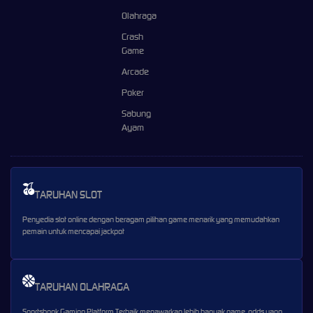
Olahraga
Crash
Game
Arcade
Poker
Sabung
Ayam
TARUHAN SLOT
Penyedia slot online dengan beragam pilihan game menarik yang memudahkan
pemain untuk mencapai jackpot
TARUHAN OLAHRAGA
Sportsbook Gaming Platform Terbaik menawarkan lebih banyak game, odds yang