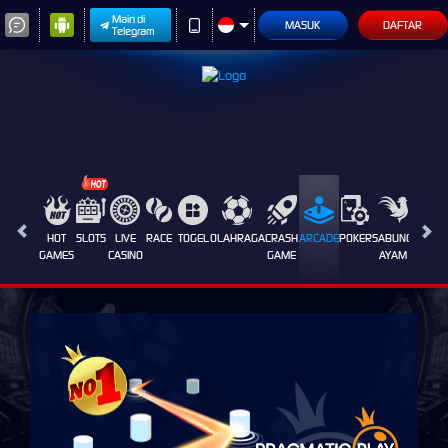
Main di
MASUK
DAFTAR
Telegram
HOT
SLOTS
LIVE
RACE
TOGEL
OLAHRAGA
CRASH
ARCADE
POKER
SABUNG
PROMO
GAMES
CASINO
GAME
AYAM