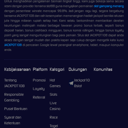
Untuk menghadirkan pengalaman bermain tingkat tinggi, kami juga bekerja sama secara
resmi dengan provider ternama slot88 guna menyajikan permainan
slot gampang menang
dengan persentase winrate mencapai 99.8%. Jadi jangan ragu lagi, segera bergabung
bersama JACKPOT108 dan raih kesempatan memenangkan hadiah jackpot bernilai ratusan
juta hingga miliaran rupiah setiap hari. Kami selalu berkomitmen memberikan deretan
keuntungan melimpah melalui berbagai tawaran promo bonus terbaik, seperti bonus
deposit harian, bonus cashback mingguan, bonus komisi rollingan, hingga bonus loyalty
point yang sangat menguntungkan bagi para pemain. Situs slot JACKPOT108 dapat anda
akses dengan sangat mudah dan praktis kapan saja cukup dengan mengetik kata kunci
JACKPOT108
di pencarian Google lewat perangkat smartphone, tablet, maupun komputer
anda.
Kebijaksanaan
Platform
Kategori
Dukungan
Komunitas
Tentang
Promosi
Hot
Jackpot10
JACKPOT108
Games
8slot
Loyalty
Responsible
Slots
Referral
Gambling
Live
Pusat Bantuan
Casino
Syarat dan
Race
Ketentuan
Togel