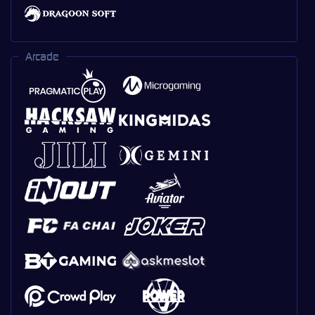
Arcade