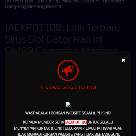
JACKPOT108: Link Terbaru Situs Slot Gacor Hari Ini Slot88
Gampang Menang Jackpot
JACKPOT108: Link Terbaru
Situs Slot Gacor Hari Ini
Slot88 Gampang Menang
×
Jackpot
Selamat datang di situs slot online resmi penyedia link terbaru
slot gacor
hari ini bersama
JACKPOT108 yang merupakan agen terpercaya di indonesia dengan pilihan permainan
INFORMASI SANGAT PENTING!
terlengkap dan paling gampang menang jackpot. Bersama JACKPOT108 anda dapat
mewujudkan impian menjadi jutawan dalam waktu singkat hanya dengan memainkan
deretan permainan slot gacor pilihan terfavorit. Didukung dengan fasilitas pelayanan
profesional, serta transaksi bank dan e-wallet 24 jam online tanpa hambatan. JACKPOT108
telah terbukti sebagai link situs slot88 resmi yang konsisten memberikan sensasi
WASPADALAH DENGAN WEBSITE SCAM & PHISING!
kemenangan jackpot maxwin hingga ke tingkat maksimal, lengkap dengan ketersediaan
KEPADA MEMBER SETIA
JACKPOT108
UNTUK SELALU
fitur VIP paling mutakhir untuk memanjakan seluruh member setianya, serta telah
MENYIMPAN KONTAK & LINK TELEGRAM / LIVECHAT KAMI AGAR
mengantongi lisensi resmi dari PAGCOR sebagai rekomendasi situs
slot
online terupdate
TIDAK MENJADI KORBAN WEBSITE YANG TIDAK BERTANGGUNG
dan paling canggih saat ini.