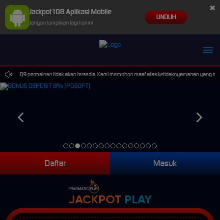
×
Jackpot108 Aplikasi Mobile
UNDUH
Jangan tampilkan lagi hari ini
 ini, CQ9 permainan tidak akan tersedia. Kami memohon maaf atas ketidaknyamanan yang mungk
Daftar
Masuk
JACKPOT
PLAY