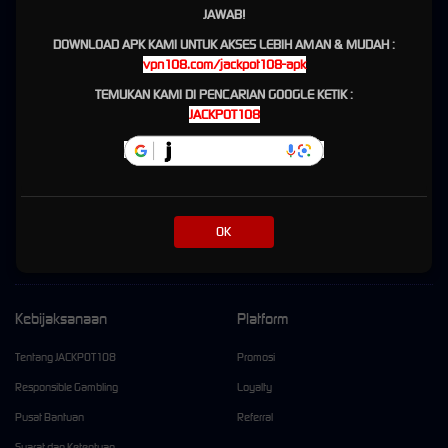
JAWAB!
Untuk menghadirkan pengalaman bermain tingkat tinggi, kami juga bekerja sama secara
DOWNLOAD APK KAMI UNTUK AKSES LEBIH AMAN & MUDAH :
resmi dengan provider ternama slot88 guna menyajikan permainan
slot gampang menang
vpn108.com/jackpot108-apk
dengan persentase winrate mencapai 99.8%. Jadi jangan ragu lagi, segera bergabung
bersama JACKPOT108 dan raih kesempatan memenangkan hadiah jackpot bernilai
TEMUKAN KAMI DI PENCARIAN GOOGLE KETIK :
ratusan juta hingga miliaran rupiah setiap hari. Kami selalu berkomitmen memberikan
JACKPOT108
deretan keuntungan melimpah melalui berbagai tawaran promo bonus terbaik, seperti
bonus deposit harian, bonus cashback mingguan, bonus komisi rollingan, hingga bonus
loyalty point yang sangat menguntungkan bagi para pemain. Situs slot JACKPOT108 dapat
anda akses dengan sangat mudah dan praktis kapan saja cukup dengan mengetik kata
kunci
JACKPOT108
di pencarian Google lewat perangkat smartphone, tablet, maupun
komputer anda.
OK
Kebijaksanaan
Platform
Tentang JACKPOT108
Promosi
Responsible Gambling
Loyalty
Pusat Bantuan
Referral
Syarat dan Ketentuan