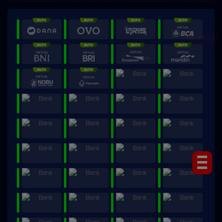
Tap Saya!