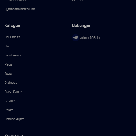
Syarat dan Ketentuan
Kategori
Dukungan
Hot Games
Jackpot108slot
Slots
Live Casino
Race
Togel
Olahraga
Crash Game
Arcade
Poker
Sabung Ayam
Komunitas