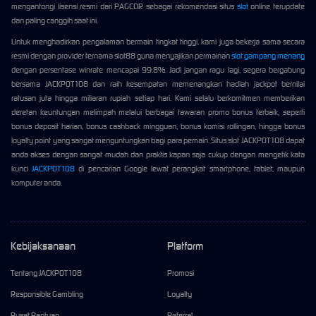
mengantongi lisensi resmi dari PAGCOR sebagai rekomendasi situs
slot
online terupdate
dan paling canggih saat ini.
Untuk menghadirkan pengalaman bermain tingkat tinggi, kami juga bekerja sama secara
resmi dengan provider ternama slot88 guna menyajikan permainan
slot gampang menang
dengan persentase winrate mencapai 99.8%. Jadi jangan ragu lagi, segera bergabung
bersama JACKPOT108 dan raih kesempatan memenangkan hadiah jackpot bernilai
ratusan juta hingga miliaran rupiah setiap hari. Kami selalu berkomitmen memberikan
deretan keuntungan melimpah melalui berbagai tawaran promo bonus terbaik, seperti
bonus deposit harian, bonus cashback mingguan, bonus komisi rollingan, hingga bonus
loyalty point yang sangat menguntungkan bagi para pemain. Situs slot JACKPOT108 dapat
anda akses dengan sangat mudah dan praktis kapan saja cukup dengan mengetik kata
kunci
JACKPOT108
di pencarian Google lewat perangkat smartphone, tablet, maupun
komputer anda.
Kebijaksanaan
Platform
Tentang JACKPOT108
Promosi
Responsible Gambling
Loyalty
Pusat Bantuan
Referral