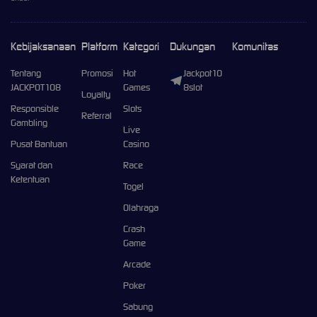
Kebijaksanaan
Platform
Kategori
Dukungan
Komunitas
Tentang
Promosi
Hot
Jackpot10
JACKPOT108
Games
8slot
Loyalty
Responsible
Slots
Referral
Gambling
Live
Pusat Bantuan
Casino
Syarat dan
Race
Ketentuan
Togel
Olahraga
Crash
Game
Arcade
Poker
Sabung