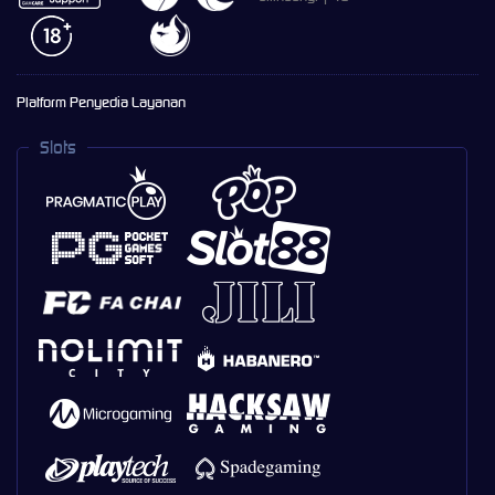
Platform Penyedia Layanan
Slots