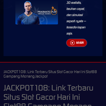
3D realistis,
taruhan cepat,
dan simulasi
seperti nyata —
tersedia kapan
saja.
MAIN
JACKPOT108: Link Terbaru Situs Slot Gacor Hari Ini Slot88
Gampang Menang Jackpot
JACKPOT108: Link Terbaru
Situs Slot Gacor Hari Ini