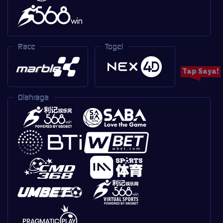
Race
Togel
Tap Saya!
Olahraga