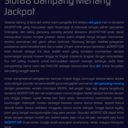
Slot88 Gampang Menang
Jackpot
Selamat datang di situs slot online resmi penyedia link terbaru
slot gacor
hari ini bersama
JACKPOT108 yang merupakan agen terpercaya di indonesia dengan pilihan permainan
terlengkap dan paling gampang menang jackpot. Bersama JACKPOT108 anda dapat
mewujudkan impian menjadi jutawan dalam waktu singkat hanya dengan memainkan
deretan permainan slot gacor pilihan terfavorit. Didukung dengan fasilitas pelayanan
profesional, serta transaksi bank dan e-wallet 24 jam online tanpa hambatan. JACKPOT108
telah terbukti sebagai link situs slot88 resmi yang konsisten memberikan sensasi
kemenangan jackpot maxwin hingga ke tingkat maksimal, lengkap dengan ketersediaan
fitur VIP paling mutakhir untuk memanjakan seluruh member setianya, serta telah
mengantongi lisensi resmi dari PAGCOR sebagai rekomendasi situs
slot
online terupdate
dan paling canggih saat ini.
Untuk menghadirkan pengalaman bermain tingkat tinggi, kami juga bekerja sama secara
resmi dengan provider ternama slot88 guna menyajikan permainan
slot gampang menang
dengan persentase winrate mencapai 99.8%. Jadi jangan ragu lagi, segera bergabung
bersama JACKPOT108 dan raih kesempatan memenangkan hadiah jackpot bernilai ratusan
juta hingga miliaran rupiah setiap hari. Kami selalu berkomitmen memberikan deretan
keuntungan melimpah melalui berbagai tawaran promo bonus terbaik, seperti bonus
deposit harian, bonus cashback mingguan, bonus komisi rollingan, hingga bonus loyalty
point yang sangat menguntungkan bagi para pemain. Situs slot JACKPOT108 dapat anda
akses dengan sangat mudah dan praktis kapan saja cukup dengan mengetik kata kunci
JACKPOT108
di pencarian Google lewat perangkat smartphone, tablet, maupun komputer
anda.