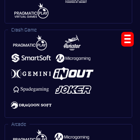
Crash Game
Arcade