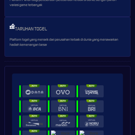
variasi game terbanyak
TARUHAN TOGEL
Platform togel yang menarik dari perusahan terbaik di dunia yang menawarkan
hadiah kemenangan besar