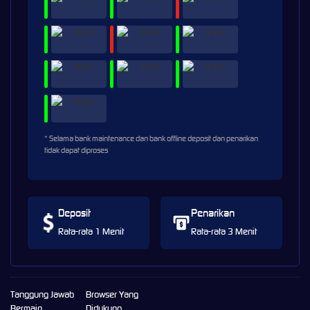
* Selama bank maintenance dan bank offline deposit dan penarikan
tidak dapat diproses
Deposit
Penarikan
Rata-rata 1 Menit
Rata-rata 3 Menit
Tanggung Jawab
Browser Yang
Bermain
Didukung