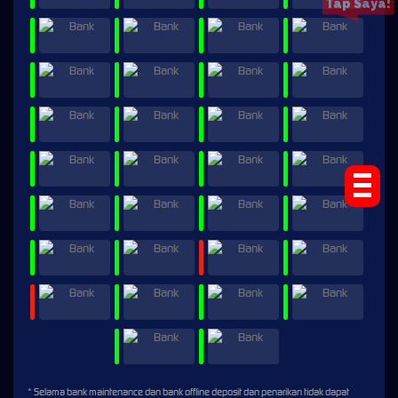
Tap Saya!
* Selama bank maintenance dan bank offline deposit dan penarikan tidak dapat