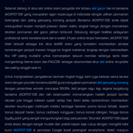
Selamat datang di situs slot online resmi penyedia link terbaru
slot gacor
hari ini bersama
JACKPOT108 yang merupakan agen terpercaya di indonesia dengan pilihan permainan
terlengkap dan paling gampang menang jackpot. Bersama JACKPOT108 anda dapat
mewujudkan impian menjadi jutawan dalam waktu singkat hanya dengan memainkan
deretan permainan slot gacor pilihan terfavorit. Didukung dengan fasilitas pelayanan
profesional, serta transaksi bank dan e-wallet 24 jam online tanpa hambatan. JACKPOT108
telah terbukti sebagai link situs slot88 resmi yang konsisten memberikan sensasi
kemenangan jackpot maxwin hingga ke tingkat maksimal, lengkap dengan ketersediaan
fitur VIP paling mutakhir untuk memanjakan seluruh member setianya, serta telah
mengantongi lisensi resmi dari PAGCOR sebagai rekomendasi situs
slot
online terupdate
dan paling canggih saat ini.
Untuk menghadirkan pengalaman bermain tingkat tinggi, kami juga bekerja sama secara
resmi dengan provider ternama slot88 guna menyajikan permainan
slot gampang menang
dengan persentase winrate mencapai 99.8%. Jadi jangan ragu lagi, segera bergabung
bersama JACKPOT108 dan raih kesempatan memenangkan hadiah jackpot bernilai
ratusan juta hingga miliaran rupiah setiap hari. Kami selalu berkomitmen memberikan
deretan keuntungan melimpah melalui berbagai tawaran promo bonus terbaik, seperti
bonus deposit harian, bonus cashback mingguan, bonus komisi rollingan, hingga bonus
loyalty point yang sangat menguntungkan bagi para pemain. Situs slot JACKPOT108 dapat
anda akses dengan sangat mudah dan praktis kapan saja cukup dengan mengetik kata
kunci
JACKPOT108
di pencarian Google lewat perangkat smartphone, tablet, maupun