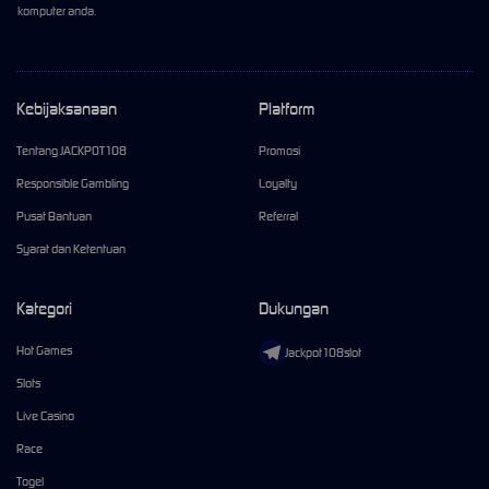
komputer anda.
Kebijaksanaan
Platform
Tentang JACKPOT108
Promosi
Responsible Gambling
Loyalty
Pusat Bantuan
Referral
Syarat dan Ketentuan
Kategori
Dukungan
Hot Games
Jackpot108slot
Slots
Live Casino
Race
Togel