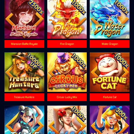
Mansion Battle Royale
Fire Dragon
Water Dragon
Treasure Hunters
Circus-Lucky Mix
Fortune Cat