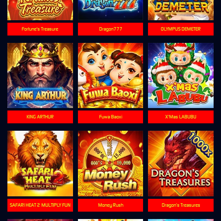
Fortune's Treasure
Dragon777
OLYMPUS DEMETER
KING ARTHUR
Fuwa Baoxi
X'Mas LABUBU
SAFARI HEAT 2-MULTIPLY FUN
Money Rush
Dragon’s Treasures