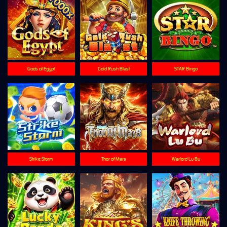
Gods of Egypt
Gold Rush Blast
STAR Bingo
Strike Storm
Thor of Mars
Warlord Lu Bu