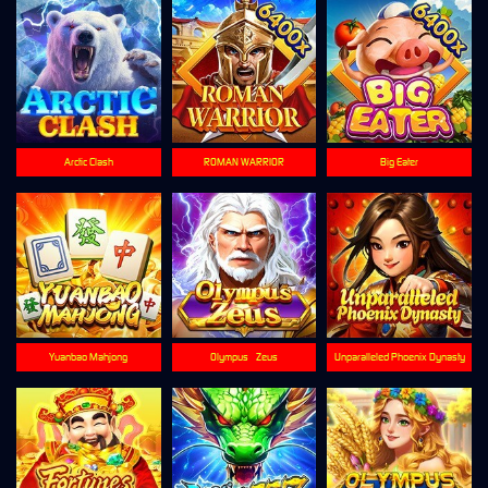
Arctic Clash
ROMAN WARRIOR
Big Eater
Yuanbao Mahjong
Olympus - Zeus
Unparalleled Phoenix Dynasty