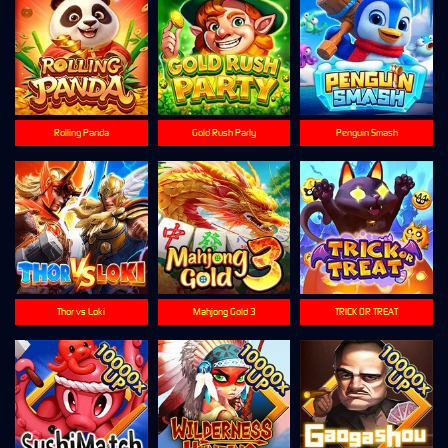
Rolling Panda
Gold Rush Party
Penguin Smash
Thor vs Loki
Mahjong Gold 3
TRICK OR TREAT