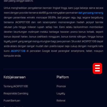
dan paling canggih saat ini.
Untuk menghadirkan pengalaman bermain tingkat tinggi, kami juga bekerja sama secara
resmi dengan provider ternama slot88 guna menyajikan permainan
slot gampang menang
dengan persentase winrate mencapai 99.8%. Jadi jangan ragu lagi, segera bergabung
bersama JACKPOT108 dan raih kesempatan memenangkan hadiah jackpot bernilai
ratusan juta hingga miliaran rupiah setiap hari. Kami selalu berkomitmen memberikan
deretan keuntungan melimpah melalui berbagai tawaran promo bonus terbaik, seperti
bonus deposit harian, bonus cashback mingguan, bonus komisi rollingan, hingga bonus
loyalty point yang sangat menguntungkan bagi para pemain. Situs slot JACKPOT108 dapat
anda akses dengan sangat mudah dan praktis kapan saja cukup dengan mengetik kata
kunci
JACKPOT108
di pencarian Google lewat perangkat smartphone, tablet, maupun
komputer anda.
Kebijaksanaan
Platform
Tentang JACKPOT108
Promosi
Responsible Gambling
Loyalty
Pusat Bantuan
Referral