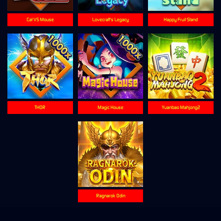
Cat VS Mouse
Lovecraft's Legacy
Happy Fruit Stand
THOR
Magic House
Yuanbao Mahjong2
Ragnarok Odin