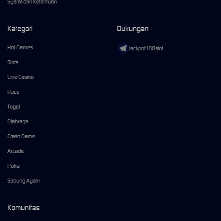
Syarat dan Ketentuan
Kategori
Dukungan
Hot Games
Jackpot108slot
Slots
Live Casino
Race
Togel
Olahraga
Crash Game
Arcade
Poker
Sabung Ayam
Komunitas