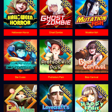
Halloween Horror
Ghost Zombie
Mutation fish
Star Cruise
Prehistoric Park
Beer Carnival