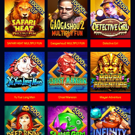
SAFARI HEAT-MULTIPLY FUN
Gaogashou2 MULTIPLY FUN
Detective Girl
Yu Yue Long Men
Ghost Mansion
Mayan Adventure