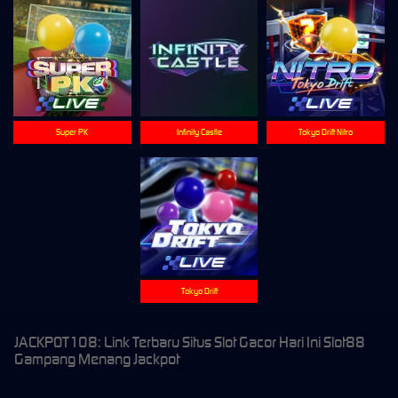
Super PK
Infinity Castle
Tokyo Drift Nitro
Tokyo Drift
JACKPOT108: Link Terbaru Situs Slot Gacor Hari Ini Slot88
Gampang Menang Jackpot