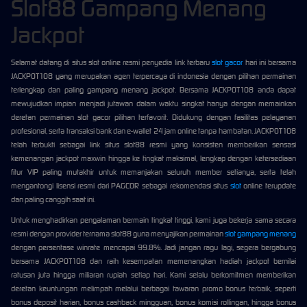
Slot88 Gampang Menang
Jackpot
Selamat datang di situs slot online resmi penyedia link terbaru
slot gacor
hari ini bersama
JACKPOT108 yang merupakan agen terpercaya di indonesia dengan pilihan permainan
terlengkap dan paling gampang menang jackpot. Bersama JACKPOT108 anda dapat
mewujudkan impian menjadi jutawan dalam waktu singkat hanya dengan memainkan
deretan permainan slot gacor pilihan terfavorit. Didukung dengan fasilitas pelayanan
profesional, serta transaksi bank dan e-wallet 24 jam online tanpa hambatan. JACKPOT108
telah terbukti sebagai link situs slot88 resmi yang konsisten memberikan sensasi
kemenangan jackpot maxwin hingga ke tingkat maksimal, lengkap dengan ketersediaan
fitur VIP paling mutakhir untuk memanjakan seluruh member setianya, serta telah
mengantongi lisensi resmi dari PAGCOR sebagai rekomendasi situs
slot
online terupdate
dan paling canggih saat ini.
Untuk menghadirkan pengalaman bermain tingkat tinggi, kami juga bekerja sama secara
resmi dengan provider ternama slot88 guna menyajikan permainan
slot gampang menang
dengan persentase winrate mencapai 99.8%. Jadi jangan ragu lagi, segera bergabung
bersama JACKPOT108 dan raih kesempatan memenangkan hadiah jackpot bernilai
ratusan juta hingga miliaran rupiah setiap hari. Kami selalu berkomitmen memberikan
deretan keuntungan melimpah melalui berbagai tawaran promo bonus terbaik, seperti
bonus deposit harian, bonus cashback mingguan, bonus komisi rollingan, hingga bonus