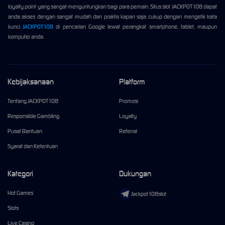
loyalty point yang sangat menguntungkan bagi para pemain. Situs slot JACKPOT108 dapat
anda akses dengan sangat mudah dan praktis kapan saja cukup dengan mengetik kata
kunci
JACKPOT108
di pencarian Google lewat perangkat smartphone, tablet, maupun
komputer anda.
Kebijaksanaan
Platform
Tentang JACKPOT108
Promosi
Responsible Gambling
Loyalty
Pusat Bantuan
Referral
Syarat dan Ketentuan
Kategori
Dukungan
Hot Games
Jackpot108slot
Slots
Live Casino