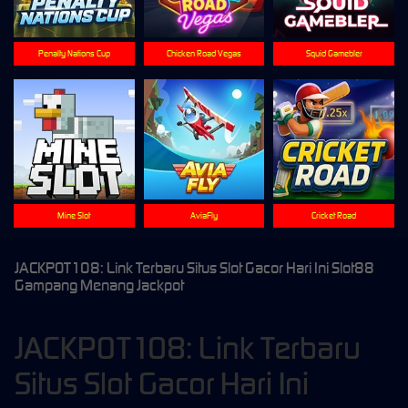
Penalty Nations Cup
Chicken Road Vegas
Squid Gamebler
Mine Slot
AviaFly
Cricket Road
JACKPOT108: Link Terbaru Situs Slot Gacor Hari Ini Slot88
Gampang Menang Jackpot
JACKPOT108: Link Terbaru
Situs Slot Gacor Hari Ini