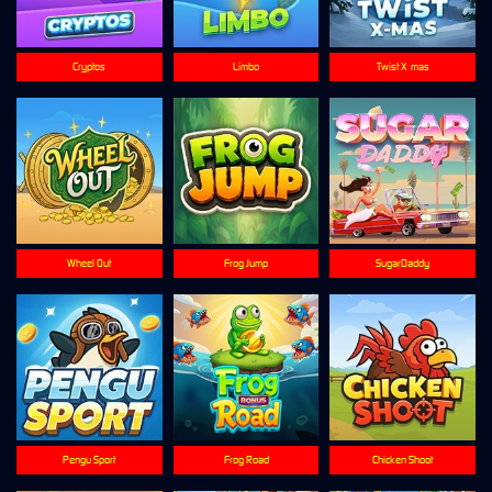
Cryptos
Limbo
Twist X-mas
Wheel Out
Frog Jump
SugarDaddy
Pengu Sport
Frog Road
Chicken Shoot