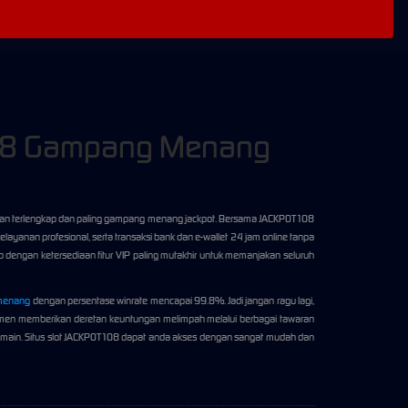
lot88 Gampang Menang
inan terlengkap dan paling gampang menang jackpot. Bersama JACKPOT108
ayanan profesional, serta transaksi bank dan e-wallet 24 jam online tanpa
 dengan ketersediaan fitur VIP paling mutakhir untuk memanjakan seluruh
 menang
dengan persentase winrate mencapai 99.8%. Jadi jangan ragu lagi,
mitmen memberikan deretan keuntungan melimpah melalui berbagai tawaran
 pemain. Situs slot JACKPOT108 dapat anda akses dengan sangat mudah dan