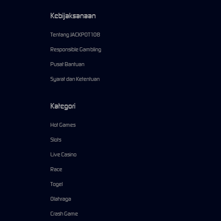
Kebijaksanaan
Tentang JACKPOT108
Responsible Gambling
Pusat Bantuan
Syarat dan Ketentuan
Kategori
Hot Games
Slots
Live Casino
Race
Togel
Olahraga
Crash Game