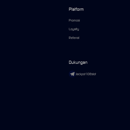
Platform
Promosi
Loyalty
Referral
Dukungan
Jackpot108slot