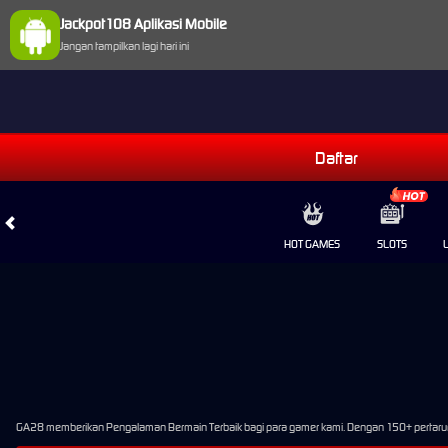
Jackpot108 Aplikasi Mobile
Jangan tampilkan lagi hari ini
Daftar
HOT GAMES
SLOTS
GA28 memberikan Pengalaman Bermain Terbaik bagi para gamer kami. Dengan 150+ pertarun