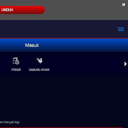
×
UNDUH
Masuk
POKER
SABUNG AYAM
an banyak lagi.