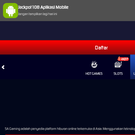
Jackpot108 Aplikasi Mobile
Jangan tampilkan lagi hari ini
Daftar
HOT GAMES
SLOTS
SA Gaming adalah penyedia platform hiburan online terkemuka di Asia. Menggunakan teknolo